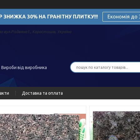
Р ЗНИЖКА 30% НА ГРАНІТНУ ПЛИТКУ!!!
Економія до
о вул.Різдвяна1., Коростишів, Україна
. Вироби від виробника
акти
Доставка та оплата