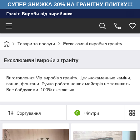
СУПЕР ЗНИЖКА 30% НА ГРАНІТНУ ПЛИТКУ!!!
Граніт. Вироби від виробника
Товари та послуги
Ексклюзивні вироби з граніту
Ексклюзивні вироби з граніту
Виготовлення Vip виробів з граніту. Цельнокаменные каміни,
ванни, фонтани. Ручна робота наших майстрів не залишить
Вас байдужими. 100% ексклюзив.
Сортування
0
Фільтри