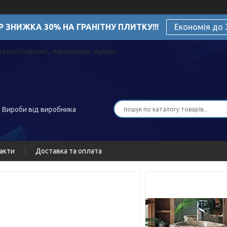
Р ЗНИЖКА 30% НА ГРАНІТНУ ПЛИТКУ!!!
Економія до
о вул.Різдвяна1., Коростишів, Україна
. Вироби від виробника
акти
Доставка та оплата