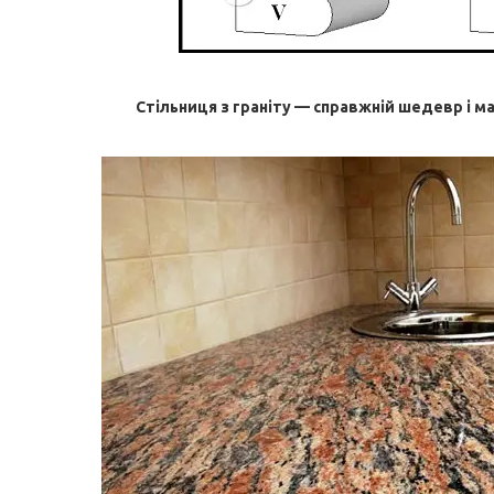
Стільниця з граніту — справжній шедевр і м