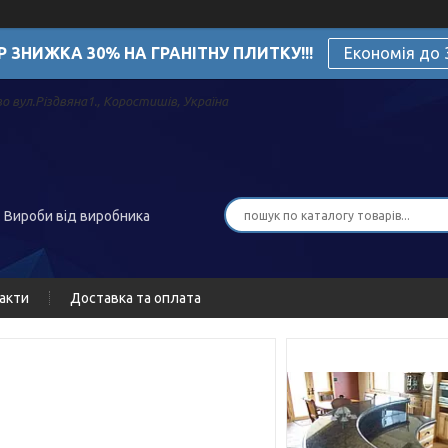
Р ЗНИЖКА 30% НА ГРАНІТНУ ПЛИТКУ!!!
Економія до
о вул.Різдвяна1., Коростишів, Україна
. Вироби від виробника
акти
Доставка та оплата