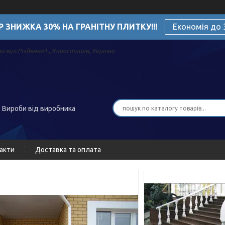
Р ЗНИЖКА 30% НА ГРАНІТНУ ПЛИТКУ!!!
Економія до
о вул.Різдвяна1., Коростишів, Україна
. Вироби від виробника
акти
Доставка та оплата