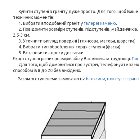
Купити ступені з граніту дуже просто. Для того, щоб Ваше
технічних моментів:
1. Вибрати вподобаний граніт у
галереї каменю
.
2. Повідомити розміри ступенів, підступенів, майданчиків.
2,5-3 см.
3. Уточнити вигляд поверхні ( глянсова, матова, шорстка).
4. Вибрати тип оброблення торця ступеня (фаска).
5. Встановити адресу доставки.
Якщо ступені різних розмірів або у Вас виникли труднощі.
Пос
Для того, щоб домовитися про зустріч, телефонуйте за 
способом із 8 до 20 без вихідних.
Разом зі ступенеми замовляють:
балясини
,
плінтус із грані