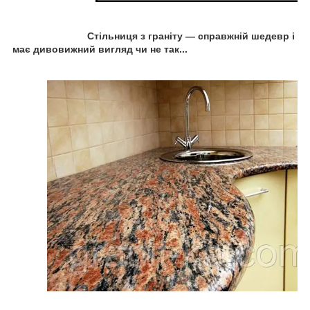
Стільниця з граніту — справжній шедевр і
має дивовижний вигляд чи не так...