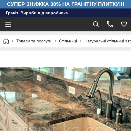
СУПЕР ЗНИЖКА 30% НА ГРАНІТНУ ПЛИТКУ!!!
Граніт. Вироби від виробника
Товари та послуги
Стільниці
Натуральні стільниці з г