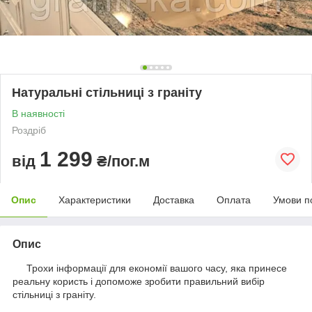
Натуральні стільниці з граніту
В наявності
Роздріб
1 299
від
₴/пог.м
Опис
Характеристики
Доставка
Оплата
Умови п
Опис
Трохи інформації для економії вашого часу, яка принесе
реальну користь і допоможе зробити правильний вибір
стільниці з граніту.