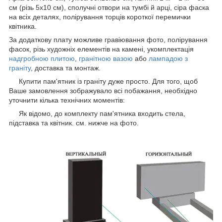
см (різь 5х10 см), сполучні отвори на тумбі й арці, сіра фаска
на всіх деталях, полірування торців короткої перемички
квітника.
За додаткову плату можливе гравіювання фото, полірування
фасок, різь художніх елементів на камені, укомплектація
надгробною плитою
,
гранітною вазою
або
лампадою з
граніту
, доставка та монтаж.
Купити пам'ятник із граніту дуже просто. Для того, щоб
Ваше замовлення зображувало всі побажання, необхідно
уточнити кілька технічних моментів:
Як відомо, до комплекту пам'ятника входить стела,
підставка та квітник. см. нижче на фото.