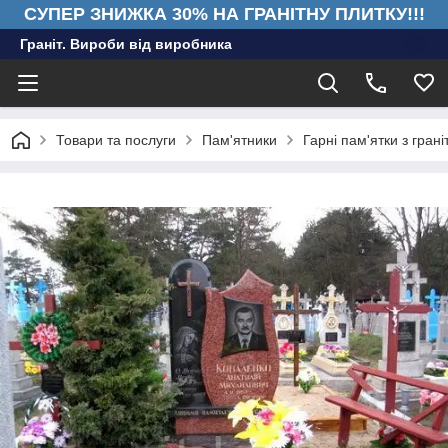
СУПЕР ЗНИЖКА 30% НА ГРАНІТНУ ПЛИТКУ!!!
Граніт. Вироби від виробника
Товари та послуги
Пам'ятники
Гарні пам'ятки з грані