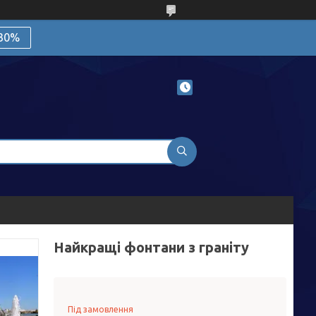
 30%
Найкращі фонтани з граніту
Під замовлення