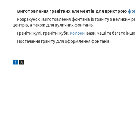
Виготовлення гранітних елементів для пристрою
фо
Розрахунок і виготовлення фонтанів із граніту з великим 
центрів, а також для вуличних фонтанів.
Гранітні кулі, гранітні куби,
колони
, вази, чаші та багато ін
Постачання граніту для оформлення фонтанів.