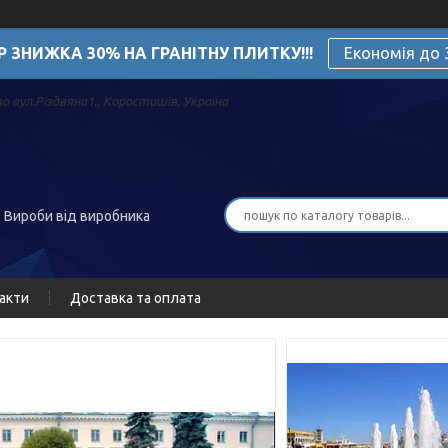
Р ЗНИЖКА 30% НА ГРАНІТНУ ПЛИТКУ!!!
Економія до
о вул.Різдвяна1., Коростишів, Україна
. Вироби від виробника
акти
Доставка та оплата