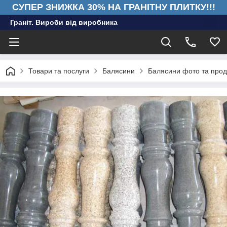
СУПЕР ЗНИЖКА 30% НА ГРАНІТНУ ПЛИТКУ!!!
Граніт. Вироби від виробника
Товари та послуги
Балясини
Балясини фото та прод