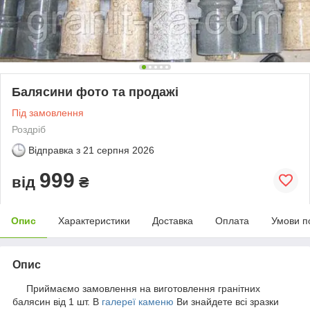
Балясини фото та продажі
Під замовлення
Роздріб
Відправка з
21 серпня 2026
999
від
₴
Опис
Характеристики
Доставка
Оплата
Умови п
Опис
Приймаємо замовлення на виготовлення гранітних
балясин від 1 шт. В
галереї каменю
Ви знайдете всі зразки