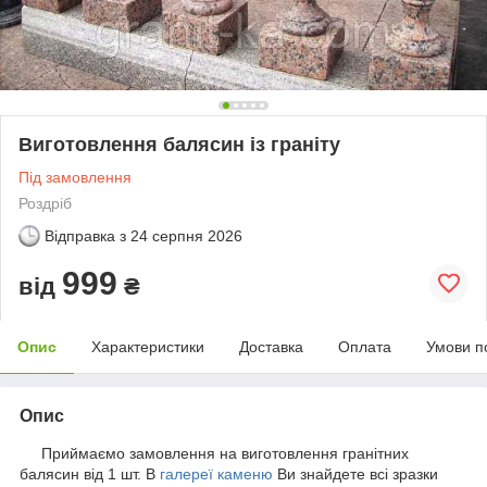
Виготовлення балясин із граніту
Під замовлення
Роздріб
Відправка з
24 серпня 2026
999
від
₴
Опис
Характеристики
Доставка
Оплата
Умови п
Опис
Приймаємо замовлення на виготовлення гранітних
балясин від 1 шт. В
галереї каменю
Ви знайдете всі зразки