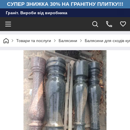
СУПЕР ЗНИЖКА 30% НА ГРАНІТНУ ПЛИТКУ!!!
Граніт. Вироби від виробника
Товари та послуги
Балясини
Балясини для сходів ку