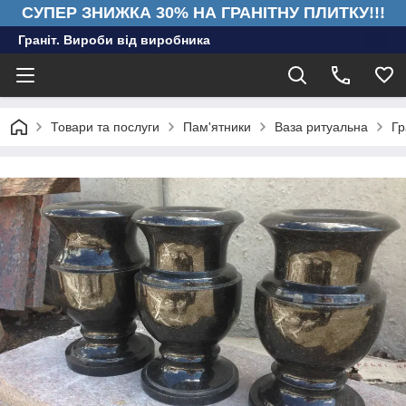
СУПЕР ЗНИЖКА 30% НА ГРАНІТНУ ПЛИТКУ!!!
Граніт. Вироби від виробника
Товари та послуги
Пам'ятники
Ваза ритуальна
Гр